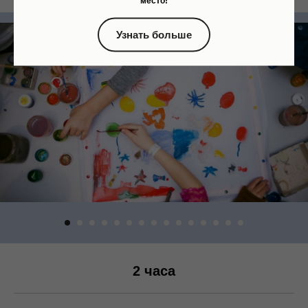
место!
Узнать больше
2 часа