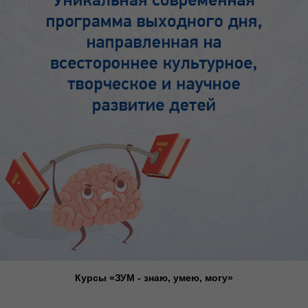
Курсы «ЗУМ - знаю, умею, могу»