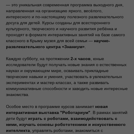
— это уникальная современная программа выходного дня,
направленная на организацию яркого, весёлого,
интересного и по-настоящему полезного развлекательного
досуга для детей. Курсы созданы для всестороннего
культурного, творческого и научного развития ребёнка и
проходят в формате интерактивных занятий на базе самого
классного в Крыму музея для всей семьи —
научно-
развлекательного центра «Знаниум»
.
Каждую субботу, на протяжении
2-х часов
, юные
исследователи будут получать новые знания о естественных
науках и окружающем мире, осваивать прикладные
творческие навыки и умения, участвовать в увлекательных
экспериментах и мастер-классах, а также развивать
коммуникативные способности и заводить новые интересные
знакомства.
Особое место в программе курсов занимает
новая
интерактивная выставка "Роботариум"
. В рамках занятий
дети будут
играть с роботами, взаимодействовать с
ними, изучать основы робототехники и искусственного
интеллекта
, управлять роботами, знакомиться с