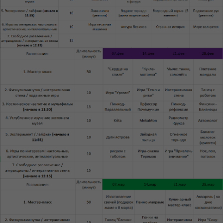
Политика обработки персональных данных
Согласие на обработку данных
Правила обработки cookie
2026 г. © Все права защищены
Информация, размещённая на настоящем сайте,
включая цены и описание услуг, носит исключительно
справочный характер и не является публичной офертой,
определяемой положениями пункта 2 статьи 437